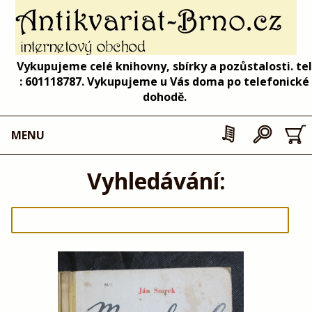
Vykupujeme celé knihovny, sbírky a pozůstalosti. tel
: 601118787. Vykupujeme u Vás doma po telefonické
dohodě.
MENU
Vyhledávání: