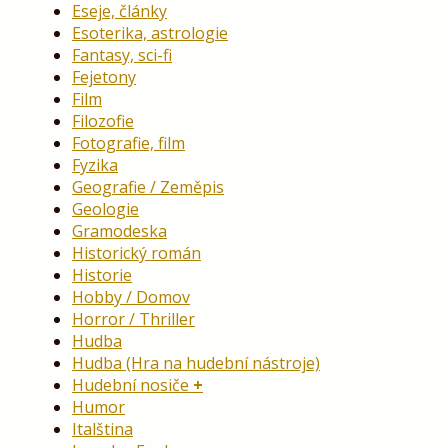
Eseje, články
Esoterika, astrologie
Fantasy, sci-fi
Fejetony
Film
Filozofie
Fotografie, film
Fyzika
Geografie / Zeměpis
Geologie
Gramodeska
Historický román
Historie
Hobby / Domov
Horror / Thriller
Hudba
Hudba (Hra na hudební nástroje)
Hudební nosiče
Humor
Italština