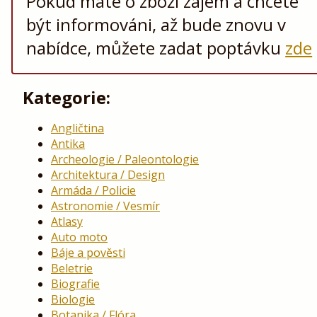
Pokud máte o zboží zájem a chcete
být informováni, až bude znovu v
nabídce, můžete zadat poptávku
zde
Kategorie:
Angličtina
Antika
Archeologie / Paleontologie
Architektura / Design
Armáda / Policie
Astronomie / Vesmír
Atlasy
Auto moto
Báje a pověsti
Beletrie
Biografie
Biologie
Botanika / Flóra