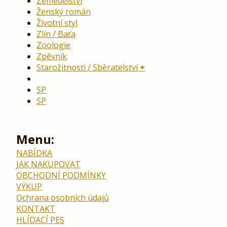
Zemědělství
Ženský román
Životní styl
Zlín / Baťa
Zoologie
Zpěvník
Starožitnosti / Sběratelství
SP
SP
Menu:
NABÍDKA
JAK NAKUPOVAT
OBCHODNÍ PODMÍNKY
VÝKUP
Ochrana osobních údajů
KONTAKT
HLÍDACÍ PES