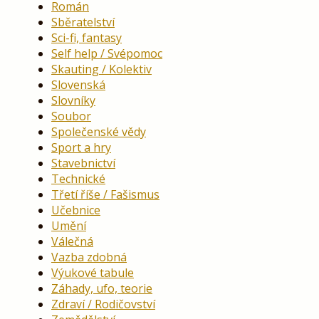
Román
Sběratelství
Sci-fi, fantasy
Self help / Svépomoc
Skauting / Kolektiv
Slovenská
Slovníky
Soubor
Společenské vědy
Sport a hry
Stavebnictví
Technické
Třetí říše / Fašismus
Učebnice
Umění
Válečná
Vazba zdobná
Výukové tabule
Záhady, ufo, teorie
Zdraví / Rodičovství