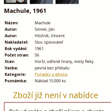
Machule, 1961
Název:
Machule
Autor:
Smrek, Ján
Autor:
Hložník, Vincent
Nakladatel:
Slov. spisovateľ
Rok vydání:
1961
Počet stran:
56
Stav:
Horší, odřené hrany, místy fleky
Vazba:
pevná bez přebalu
Kategorie:
Pohádky a dětská
Poznámka:
Náklad 15.000 ks
Zboží již není v nabídce