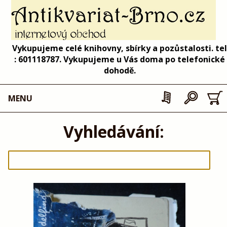
Vykupujeme celé knihovny, sbírky a pozůstalosti. tel
: 601118787. Vykupujeme u Vás doma po telefonické
dohodě.
MENU
Vyhledávání: