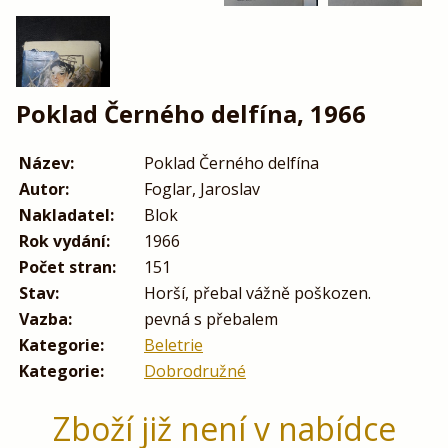
Poklad Černého delfína, 1966
Název:
Poklad Černého delfína
Autor:
Foglar, Jaroslav
Nakladatel:
Blok
Rok vydání:
1966
Počet stran:
151
Stav:
Horší, přebal vážně poškozen.
Vazba:
pevná s přebalem
Kategorie:
Beletrie
Kategorie:
Dobrodružné
Zboží již není v nabídce