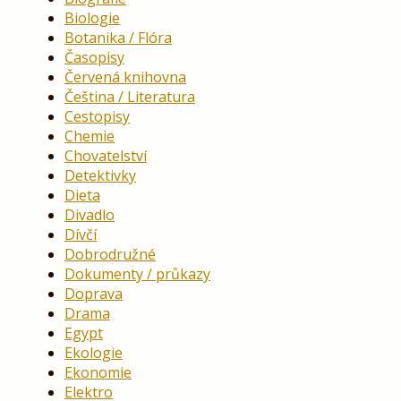
Biologie
Botanika / Flóra
Časopisy
Červená knihovna
Čeština / Literatura
Cestopisy
Chemie
Chovatelství
Detektivky
Dieta
Divadlo
Dívčí
Dobrodružné
Dokumenty / průkazy
Doprava
Drama
Egypt
Ekologie
Ekonomie
Elektro