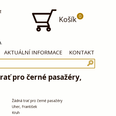
č
0
Košík
ě.
AKTUÁLNÍ INFORMACE
KONTAKT
rať pro černé pasažéry,
Žádná trať pro černé pasažéry
Uher, František
Kruh