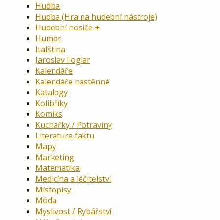
Hudba
Hudba (Hra na hudební nástroje)
Hudební nosiče
Humor
Italština
Jaroslav Foglar
Kalendáře
Kalendáře nástěnné
Katalogy
Kolibříky
Komiks
Kuchařky / Potraviny
Literatura faktu
Mapy
Marketing
Matematika
Medicína a léčitelství
Místopisy
Móda
Myslivost / Rybářství