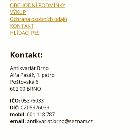
OBCHODNÍ PODMÍNKY
VÝKUP
Ochrana osobních údajů
KONTAKT
HLÍDACÍ PES
Kontakt:
Antikvariát Brno
Alfa Pasáž, 1. patro
Poštovská 6
602 00 BRNO
IČO:
05376033
DIČ:
CZ05376033
mobil:
601 118 787
email:
antikvariat.brno@seznam.cz