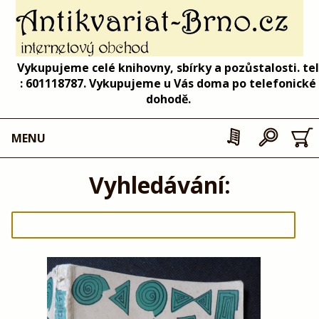
Vykupujeme celé knihovny, sbírky a pozůstalosti. tel
: 601118787. Vykupujeme u Vás doma po telefonické
dohodě.
MENU
Vyhledávání: