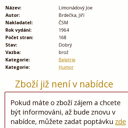
Název:
Limonádový Joe
Autor:
Brdečka, Jiří
Nakladatel:
ČSM
Rok vydání:
1964
Počet stran:
168
Stav:
Dobrý
Vazba:
brož
Kategorie:
Beletrie
Kategorie:
Humor
Zboží již není v nabídce
Pokud máte o zboží zájem a chcete
být informováni, až bude znovu v
nabídce, můžete zadat poptávku
zde