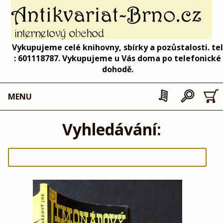
Vykupujeme celé knihovny, sbírky a pozůstalosti. tel
: 601118787. Vykupujeme u Vás doma po telefonické
dohodě.
MENU
Vyhledávání: