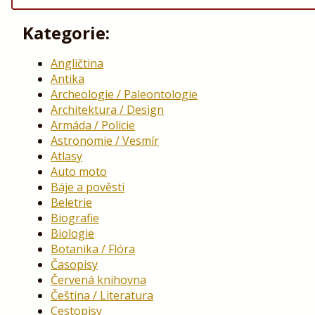
Kategorie:
Angličtina
Antika
Archeologie / Paleontologie
Architektura / Design
Armáda / Policie
Astronomie / Vesmír
Atlasy
Auto moto
Báje a pověsti
Beletrie
Biografie
Biologie
Botanika / Flóra
Časopisy
Červená knihovna
Čeština / Literatura
Cestopisy