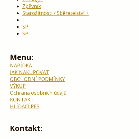
Zpěvník
Starožitnosti / Sběratelství
SP
SP
Menu:
NABÍDKA
JAK NAKUPOVAT
OBCHODNÍ PODMÍNKY
VÝKUP
Ochrana osobních údajů
KONTAKT
HLÍDACÍ PES
Kontakt: