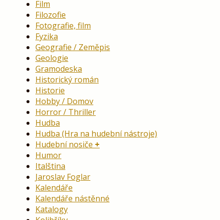
Film
Filozofie
Fotografie, film
Fyzika
Geografie / Zeměpis
Geologie
Gramodeska
Historický román
Historie
Hobby / Domov
Horror / Thriller
Hudba
Hudba (Hra na hudební nástroje)
Hudební nosiče
Humor
Italština
Jaroslav Foglar
Kalendáře
Kalendáře nástěnné
Katalogy