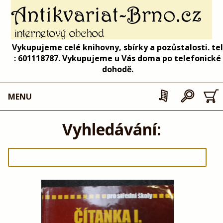
Vykupujeme celé knihovny, sbírky a pozůstalosti. tel
: 601118787. Vykupujeme u Vás doma po telefonické
dohodě.
MENU
Vyhledávání: