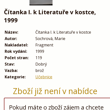
Čítanka I. k Literatuře v kostce,
1999
Název:
Čítanka I. k Literatuře v kostce
Autor:
Sochrová, Marie
Nakladatel:
Fragment
Rok vydání:
1999
Počet stran:
119
Stav:
Dobrý
Vazba:
brož
Kategorie:
Učebnice
Zboží již není v nabídce
Pokud máte o zboží zájem a chcete