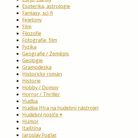
Esoterika, astrologie
Fantasy, sci-fi
Fejetony
Film
Filozofie
Fotografie, film
Fyzika
Geografie / Zeměpis
Geologie
Gramodeska
Historický román
Historie
Hobby / Domov
Horror / Thriller
Hudba
Hudba (Hra na hudební nástroje)
Hudební nosiče
Humor
Italština
Jaroslav Foglar