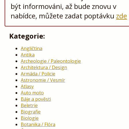
být informováni, až bude znovu v
nabídce, můžete zadat poptávku
zde
Kategorie:
Angličtina
Antika
Archeologie / Paleontologie
Architektura / Design
Armáda / Policie
Astronomie / Vesmír
Atlasy
Auto moto
Báje a pověsti
Beletrie
Biografie
Biologie
Botanika / Flóra