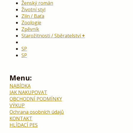
Ženský román
Životní styl
Zlín / Baťa
Zoologie
Zpěvník
Starožitnosti / Sběratelství
SP
SP
Menu:
NABÍDKA
JAK NAKUPOVAT
OBCHODNÍ PODMÍNKY
VÝKUP
Ochrana osobních údajů
KONTAKT
HLÍDACÍ PES