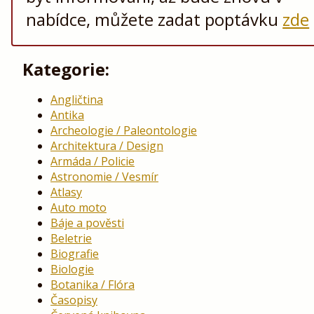
nabídce, můžete zadat poptávku
zde
Kategorie:
Angličtina
Antika
Archeologie / Paleontologie
Architektura / Design
Armáda / Policie
Astronomie / Vesmír
Atlasy
Auto moto
Báje a pověsti
Beletrie
Biografie
Biologie
Botanika / Flóra
Časopisy