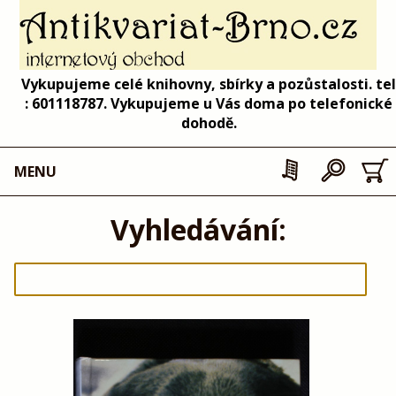
Vykupujeme celé knihovny, sbírky a pozůstalosti. tel
: 601118787. Vykupujeme u Vás doma po telefonické
dohodě.
MENU
Vyhledávání: