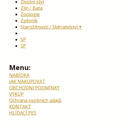
Životní styl
Zlín / Baťa
Zoologie
Zpěvník
Starožitnosti / Sběratelství
SP
SP
Menu:
NABÍDKA
JAK NAKUPOVAT
OBCHODNÍ PODMÍNKY
VÝKUP
Ochrana osobních údajů
KONTAKT
HLÍDACÍ PES