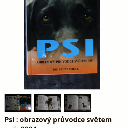
Psi : obrazový průvodce světem