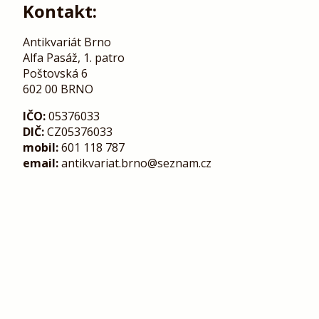
Kontakt:
Antikvariát Brno
Alfa Pasáž, 1. patro
Poštovská 6
602 00 BRNO
IČO:
05376033
DIČ:
CZ05376033
mobil:
601 118 787
email:
antikvariat.brno@seznam.cz