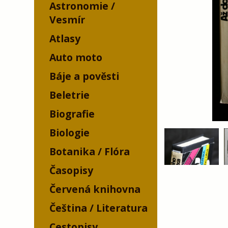
Astronomie /
Vesmír
Atlasy
Auto moto
Báje a pověsti
Beletrie
Biografie
Biologie
Botanika / Flóra
Časopisy
Červená knihovna
Čeština / Literatura
Cestopisy