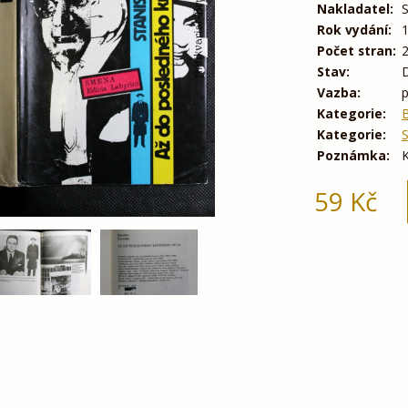
Nakladatel:
Rok vydání:
Počet stran:
Stav:
Vazba:
Kategorie:
B
Kategorie:
Poznámka:
K
59
Kč