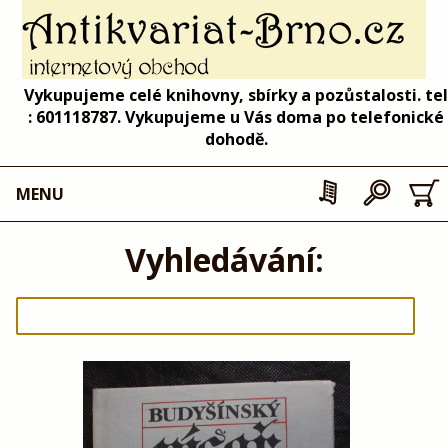
Vykupujeme celé knihovny, sbírky a pozůstalosti. tel
: 601118787. Vykupujeme u Vás doma po telefonické
dohodě.
MENU
Vyhledávání: