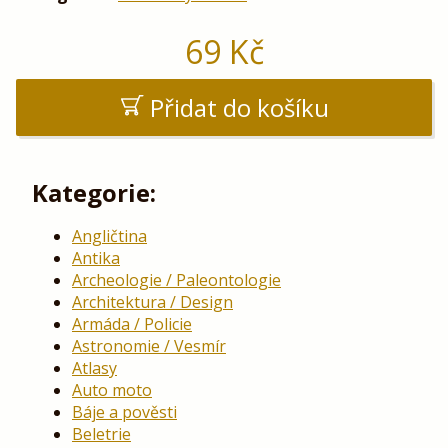
69
Kč
Přidat do košíku
Kategorie:
Angličtina
Antika
Archeologie / Paleontologie
Architektura / Design
Armáda / Policie
Astronomie / Vesmír
Atlasy
Auto moto
Báje a pověsti
Beletrie