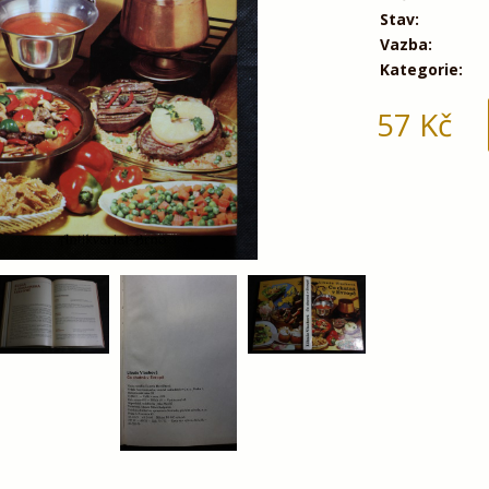
Stav:
Vazba:
Kategorie:
57
Kč