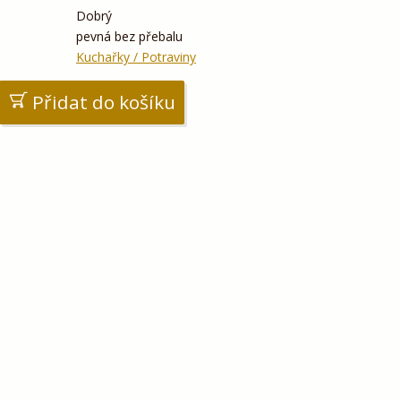
Dobrý
pevná bez přebalu
Kuchařky / Potraviny
Přidat do košíku