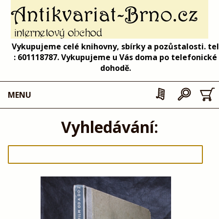
Vykupujeme celé knihovny, sbírky a pozůstalosti. tel
: 601118787. Vykupujeme u Vás doma po telefonické
dohodě.
MENU
Vyhledávání: