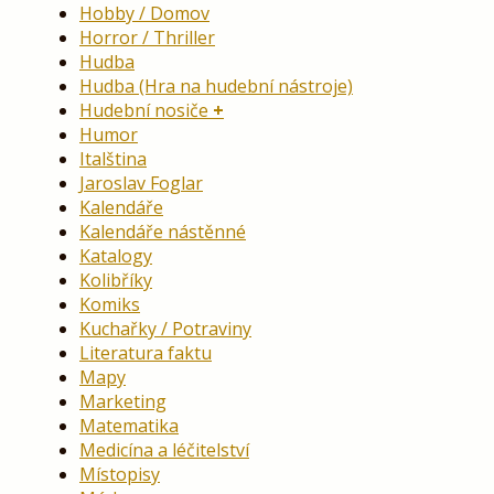
Hobby / Domov
Horror / Thriller
Hudba
Hudba (Hra na hudební nástroje)
Hudební nosiče
Humor
Italština
Jaroslav Foglar
Kalendáře
Kalendáře nástěnné
Katalogy
Kolibříky
Komiks
Kuchařky / Potraviny
Literatura faktu
Mapy
Marketing
Matematika
Medicína a léčitelství
Místopisy