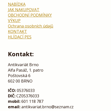
NABÍDKA
JAK NAKUPOVAT
OBCHODNÍ PODMÍNKY
VÝKUP
Ochrana osobních údajů
KONTAKT
HLÍDACÍ PES
Kontakt:
Antikvariát Brno
Alfa Pasáž, 1. patro
Poštovská 6
602 00 BRNO
IČO:
05376033
DIČ:
CZ05376033
mobil:
601 118 787
email:
antikvariat.brno@seznam.cz