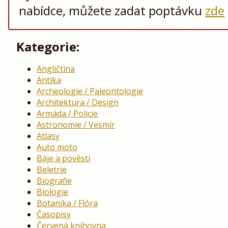
nabídce, můžete zadat poptávku
zde
Kategorie:
Angličtina
Antika
Archeologie / Paleontologie
Architektura / Design
Armáda / Policie
Astronomie / Vesmír
Atlasy
Auto moto
Báje a pověsti
Beletrie
Biografie
Biologie
Botanika / Flóra
Časopisy
Červená knihovna