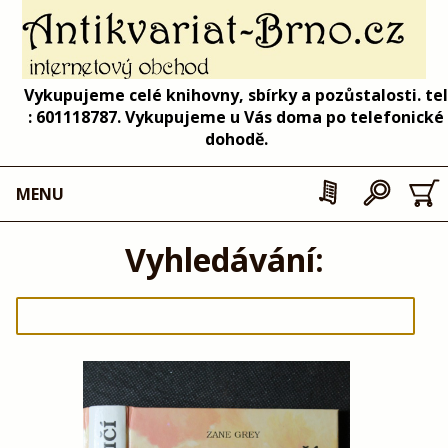
Vykupujeme celé knihovny, sbírky a pozůstalosti. tel
: 601118787. Vykupujeme u Vás doma po telefonické
dohodě.
MENU
Vyhledávání: