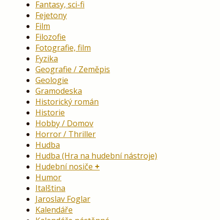
Fantasy, sci-fi
Fejetony
Film
Filozofie
Fotografie, film
Fyzika
Geografie / Zeměpis
Geologie
Gramodeska
Historický román
Historie
Hobby / Domov
Horror / Thriller
Hudba
Hudba (Hra na hudební nástroje)
Hudební nosiče
Humor
Italština
Jaroslav Foglar
Kalendáře