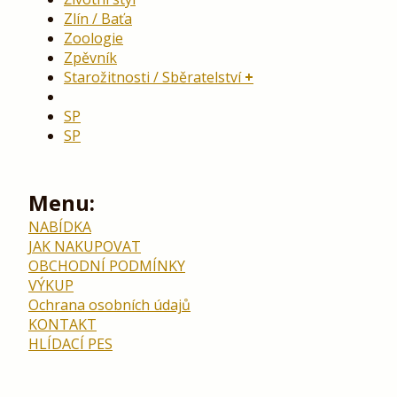
Zlín / Baťa
Zoologie
Zpěvník
Starožitnosti / Sběratelství
SP
SP
Menu:
NABÍDKA
JAK NAKUPOVAT
OBCHODNÍ PODMÍNKY
VÝKUP
Ochrana osobních údajů
KONTAKT
HLÍDACÍ PES