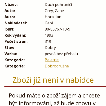
Název:
Duch pohraničí
Autor:
Grey, Zane
Autor:
Hora, Jan
Nakladatel:
Gabi
ISBN:
80-85767-13-9
Rok vydání:
1993
Počet stran:
319
Stav:
Dobrý
Vazba:
pevná bez přebalu
Kategorie:
Beletrie
Kategorie:
Dobrodružné
Zboží již není v nabídce
Pokud máte o zboží zájem a chcete
být informováni, až bude znovu v