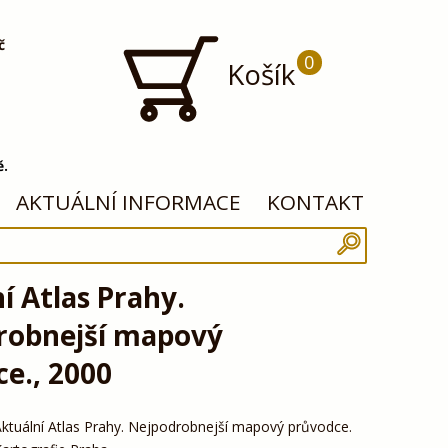
č
0
Košík
ě.
AKTUÁLNÍ INFORMACE
KONTAKT
í Atlas Prahy.
robnejší mapový
e., 2000
ktuální Atlas Prahy. Nejpodrobnejší mapový průvodce.