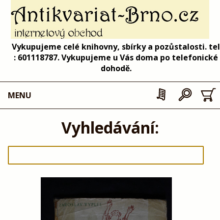
Vykupujeme celé knihovny, sbírky a pozůstalosti. tel
: 601118787. Vykupujeme u Vás doma po telefonické
dohodě.
MENU
Vyhledávání: