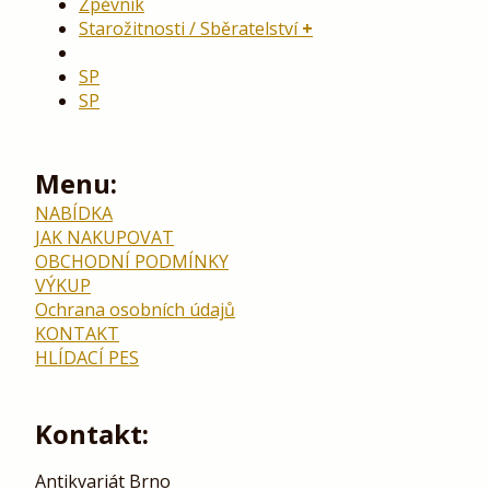
Zpěvník
Starožitnosti / Sběratelství
SP
SP
Menu:
NABÍDKA
JAK NAKUPOVAT
OBCHODNÍ PODMÍNKY
VÝKUP
Ochrana osobních údajů
KONTAKT
HLÍDACÍ PES
Kontakt:
Antikvariát Brno