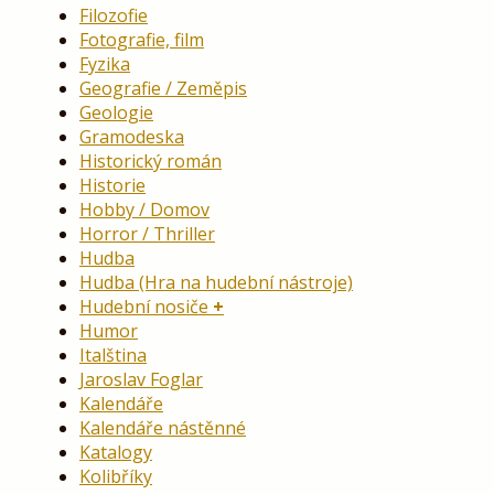
Filozofie
Fotografie, film
Fyzika
Geografie / Zeměpis
Geologie
Gramodeska
Historický román
Historie
Hobby / Domov
Horror / Thriller
Hudba
Hudba (Hra na hudební nástroje)
Hudební nosiče
Humor
Italština
Jaroslav Foglar
Kalendáře
Kalendáře nástěnné
Katalogy
Kolibříky