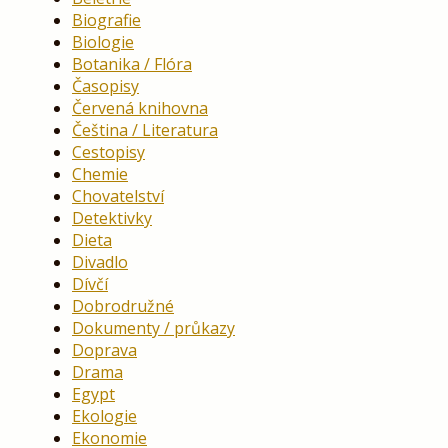
Biografie
Biologie
Botanika / Flóra
Časopisy
Červená knihovna
Čeština / Literatura
Cestopisy
Chemie
Chovatelství
Detektivky
Dieta
Divadlo
Dívčí
Dobrodružné
Dokumenty / průkazy
Doprava
Drama
Egypt
Ekologie
Ekonomie