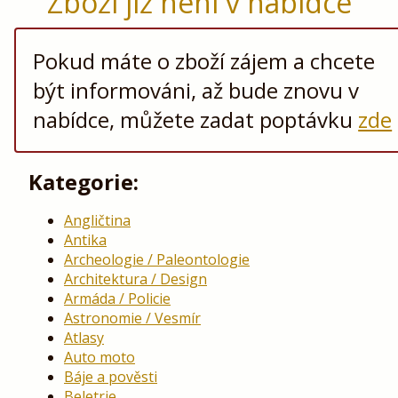
Zboží již není v nabídce
Pokud máte o zboží zájem a chcete
být informováni, až bude znovu v
nabídce, můžete zadat poptávku
zde
Kategorie:
Angličtina
Antika
Archeologie / Paleontologie
Architektura / Design
Armáda / Policie
Astronomie / Vesmír
Atlasy
Auto moto
Báje a pověsti
Beletrie