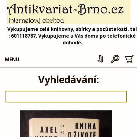
Vykupujeme celé knihovny, sbírky a pozůstalosti. tel
: 601118787. Vykupujeme u Vás doma po telefonické
dohodě.
MENU
Vyhledávání: