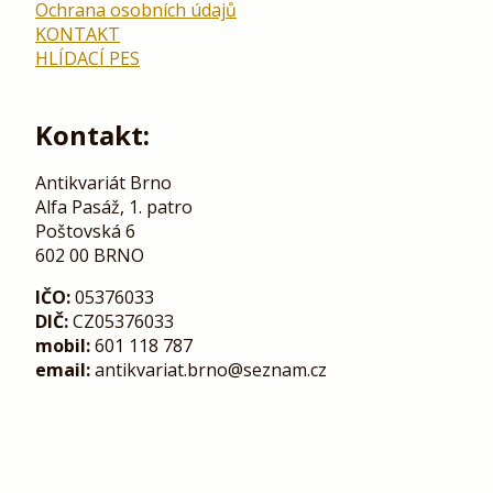
Ochrana osobních údajů
KONTAKT
HLÍDACÍ PES
Kontakt:
Antikvariát Brno
Alfa Pasáž, 1. patro
Poštovská 6
602 00 BRNO
IČO:
05376033
DIČ:
CZ05376033
mobil:
601 118 787
email:
antikvariat.brno@seznam.cz