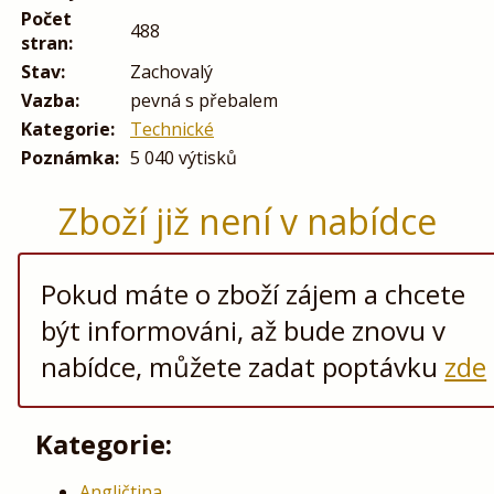
Počet
488
stran:
Stav:
Zachovalý
Vazba:
pevná s přebalem
Kategorie:
Technické
Poznámka:
5 040 výtisků
Zboží již není v nabídce
Pokud máte o zboží zájem a chcete
být informováni, až bude znovu v
nabídce, můžete zadat poptávku
zde
Kategorie:
Angličtina