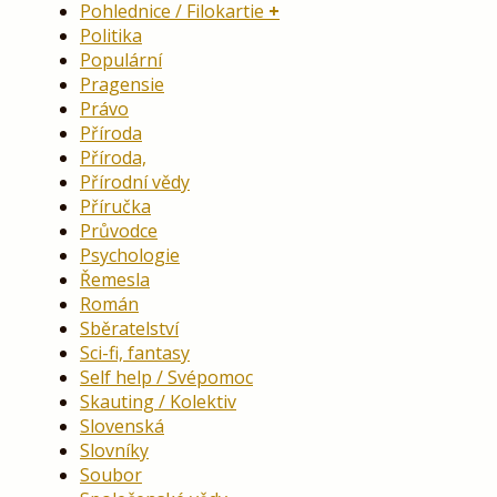
Pohlednice / Filokartie
Politika
Populární
Pragensie
Právo
Příroda
Příroda,
Přírodní vědy
Příručka
Průvodce
Psychologie
Řemesla
Román
Sběratelství
Sci-fi, fantasy
Self help / Svépomoc
Skauting / Kolektiv
Slovenská
Slovníky
Soubor