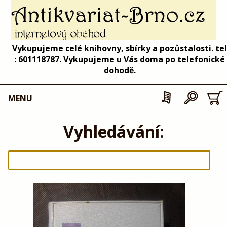
Vykupujeme celé knihovny, sbírky a pozůstalosti. tel
: 601118787. Vykupujeme u Vás doma po telefonické
dohodě.
MENU
Vyhledávání: