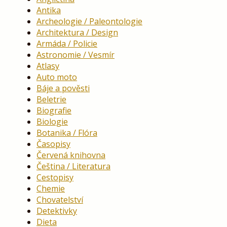
Antika
Archeologie / Paleontologie
Architektura / Design
Armáda / Policie
Astronomie / Vesmír
Atlasy
Auto moto
Báje a pověsti
Beletrie
Biografie
Biologie
Botanika / Flóra
Časopisy
Červená knihovna
Čeština / Literatura
Cestopisy
Chemie
Chovatelství
Detektivky
Dieta