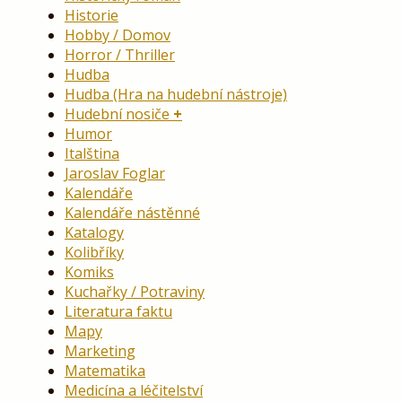
Historie
Hobby / Domov
Horror / Thriller
Hudba
Hudba (Hra na hudební nástroje)
Hudební nosiče
Humor
Italština
Jaroslav Foglar
Kalendáře
Kalendáře nástěnné
Katalogy
Kolibříky
Komiks
Kuchařky / Potraviny
Literatura faktu
Mapy
Marketing
Matematika
Medicína a léčitelství