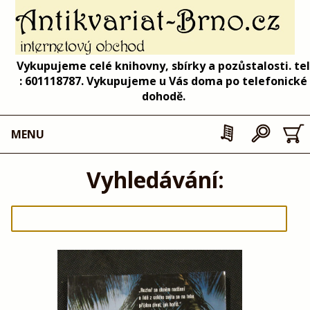
Vykupujeme celé knihovny, sbírky a pozůstalosti. tel
: 601118787. Vykupujeme u Vás doma po telefonické
dohodě.
MENU
Vyhledávání: