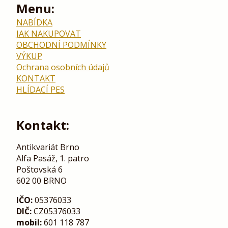
Menu:
NABÍDKA
JAK NAKUPOVAT
OBCHODNÍ PODMÍNKY
VÝKUP
Ochrana osobních údajů
KONTAKT
HLÍDACÍ PES
Kontakt:
Antikvariát Brno
Alfa Pasáž, 1. patro
Poštovská 6
602 00 BRNO
IČO:
05376033
DIČ:
CZ05376033
mobil:
601 118 787