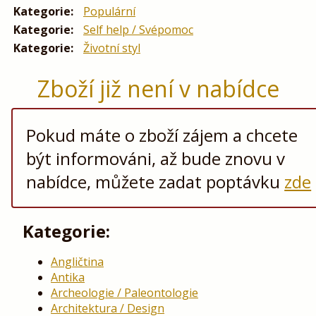
Kategorie:
Populární
Kategorie:
Self help / Svépomoc
Kategorie:
Životní styl
Zboží již není v nabídce
Pokud máte o zboží zájem a chcete
být informováni, až bude znovu v
nabídce, můžete zadat poptávku
zde
Kategorie:
Angličtina
Antika
Archeologie / Paleontologie
Architektura / Design