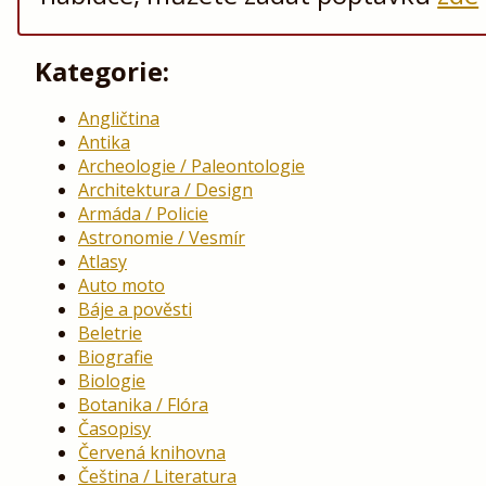
Kategorie:
Angličtina
Antika
Archeologie / Paleontologie
Architektura / Design
Armáda / Policie
Astronomie / Vesmír
Atlasy
Auto moto
Báje a pověsti
Beletrie
Biografie
Biologie
Botanika / Flóra
Časopisy
Červená knihovna
Čeština / Literatura