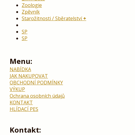
Zoologie
Zpěvník
Starožitnosti / Sběratelství
SP
SP
Menu:
NABÍDKA
JAK NAKUPOVAT
OBCHODNÍ PODMÍNKY
VÝKUP
Ochrana osobních údajů
KONTAKT
HLÍDACÍ PES
Kontakt: