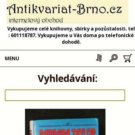
Vykupujeme celé knihovny, sbírky a pozůstalosti. tel
: 601118787. Vykupujeme u Vás doma po telefonické
dohodě.
MENU
Vyhledávání: