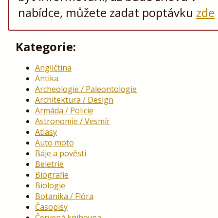
nabídce, můžete zadat poptávku
zde
Kategorie:
Angličtina
Antika
Archeologie / Paleontologie
Architektura / Design
Armáda / Policie
Astronomie / Vesmír
Atlasy
Auto moto
Báje a pověsti
Beletrie
Biografie
Biologie
Botanika / Flóra
Časopisy
Červená knihovna