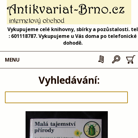
Vykupujeme celé knihovny, sbírky a pozůstalosti. tel
: 601118787. Vykupujeme u Vás doma po telefonické
dohodě.
MENU
Vyhledávání: