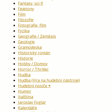
Fantasy, sci-fi
Fejetony
Film
Filozofie
Fotografie, film
Fyzika
Geografie / Zeměpis
Geologie
Gramodeska
Historický román
Historie
Hobby / Domov
Horror / Thriller
Hudba
Hudba (Hra na hudební nástroje)
Hudební nosiče
Humor
Italština
Jaroslav Foglar
Kalendáře