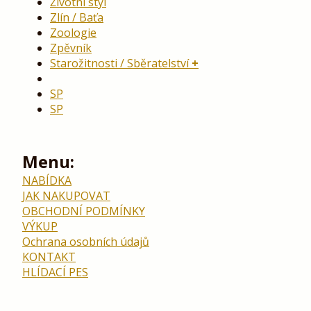
Životní styl
Zlín / Baťa
Zoologie
Zpěvník
Starožitnosti / Sběratelství
SP
SP
Menu:
NABÍDKA
JAK NAKUPOVAT
OBCHODNÍ PODMÍNKY
VÝKUP
Ochrana osobních údajů
KONTAKT
HLÍDACÍ PES