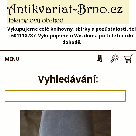
Vykupujeme celé knihovny, sbírky a pozůstalosti. tel
: 601118787. Vykupujeme u Vás doma po telefonické
dohodě.
MENU
Vyhledávání: