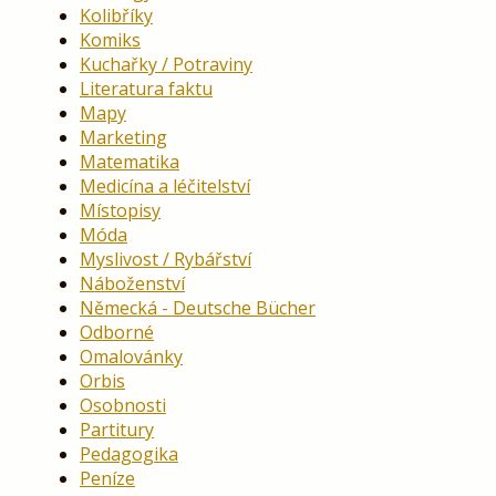
Kolibříky
Komiks
Kuchařky / Potraviny
Literatura faktu
Mapy
Marketing
Matematika
Medicína a léčitelství
Místopisy
Móda
Myslivost / Rybářství
Náboženství
Německá - Deutsche Bücher
Odborné
Omalovánky
Orbis
Osobnosti
Partitury
Pedagogika
Peníze