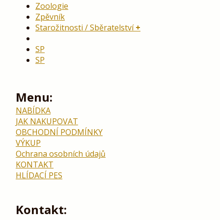
Zoologie
Zpěvník
Starožitnosti / Sběratelství
SP
SP
Menu:
NABÍDKA
JAK NAKUPOVAT
OBCHODNÍ PODMÍNKY
VÝKUP
Ochrana osobních údajů
KONTAKT
HLÍDACÍ PES
Kontakt: