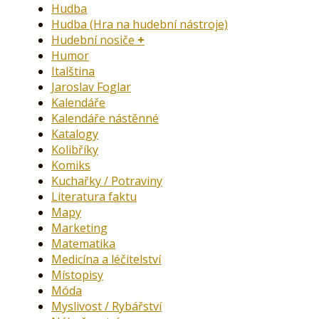
Hudba
Hudba (Hra na hudební nástroje)
Hudební nosiče
Humor
Italština
Jaroslav Foglar
Kalendáře
Kalendáře nástěnné
Katalogy
Kolibříky
Komiks
Kuchařky / Potraviny
Literatura faktu
Mapy
Marketing
Matematika
Medicína a léčitelství
Místopisy
Móda
Myslivost / Rybářství