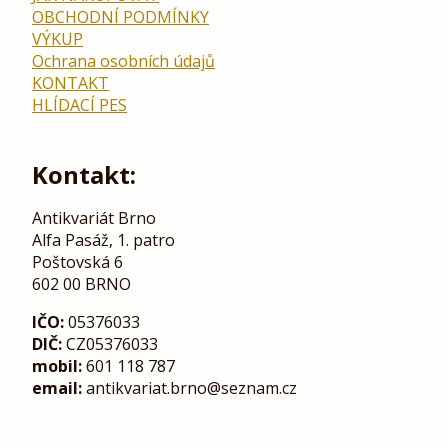
OBCHODNÍ PODMÍNKY
VÝKUP
Ochrana osobních údajů
KONTAKT
HLÍDACÍ PES
Kontakt:
Antikvariát Brno
Alfa Pasáž, 1. patro
Poštovská 6
602 00 BRNO
IČO:
05376033
DIČ:
CZ05376033
mobil:
601 118 787
email:
antikvariat.brno@seznam.cz