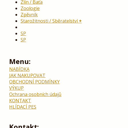
Zlín / Baťa
Zoologie
Zpěvník
Starožitnosti / Sběratelství
SP
SP
Menu:
NABÍDKA
JAK NAKUPOVAT
OBCHODNÍ PODMÍNKY
VÝKUP
Ochrana osobních údajů
KONTAKT
HLÍDACÍ PES
Kontakt: