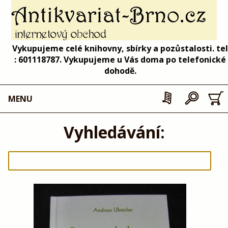
Vykupujeme celé knihovny, sbírky a pozůstalosti. tel
: 601118787. Vykupujeme u Vás doma po telefonické
dohodě.
MENU
Vyhledávání: