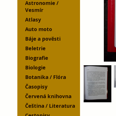
Astronomie /
Vesmír
Atlasy
Auto moto
Báje a pověsti
Beletrie
Biografie
Biologie
Botanika / Flóra
Časopisy
Červená knihovna
Čeština / Literatura
Cestopisy