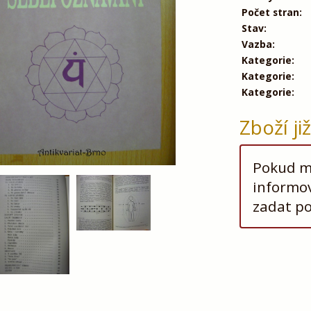
Počet stran:
Stav:
Vazba:
Kategorie:
Kategorie:
Kategorie:
Zboží ji
Pokud má
informov
zadat p