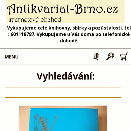
Vykupujeme celé knihovny, sbírky a pozůstalosti. tel
: 601118787. Vykupujeme u Vás doma po telefonické
dohodě.
MENU
Vyhledávání: