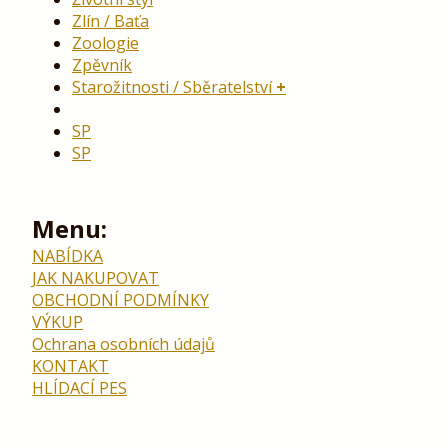
Zlín / Baťa
Zoologie
Zpěvník
Starožitnosti / Sběratelství
SP
SP
Menu:
NABÍDKA
JAK NAKUPOVAT
OBCHODNÍ PODMÍNKY
VÝKUP
Ochrana osobních údajů
KONTAKT
HLÍDACÍ PES