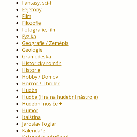
Fantasy, sci-fi
Fejetony
Film
Filozofie
Fotografie, film
Fyzika
Geografie / Zeměpis
Geologie
Gramodeska
Historický román
Historie
Hobby / Domov
Horror / Thriller
Hudba
Hudba (Hra na hudební nástroje)
Hudební nosiče
Humor
Italština
Jaroslav Foglar
Kalendáře