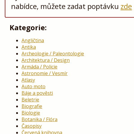
nabídce, můžete zadat poptávku
zde
Kategorie:
Angličtina
Antika
Archeologie / Paleontologie
Architektura / Design
Armáda / Policie
Astronomie / Vesmír
Atlasy
Auto moto
Báje a pověsti
Beletrie
Biografie
Biologie
Botanika / Flóra
Časopisy
Červená knihovna