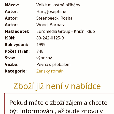
Název:
Velké milostné příběhy
Autor:
Hart, Josephine
Autor:
Steenbeeck, Rosita
Autor:
Wood, Barbara
Nakladatel:
Euromedia Group - Knižní klub
ISBN:
80-242-0125-9
Rok vydání:
1999
Počet stran:
746
Stav:
výborný
Vazba:
Pevná s přebalem
Kategorie:
Ženský román
Zboží již není v nabídce
Pokud máte o zboží zájem a chcete
být informováni, až bude znovu v