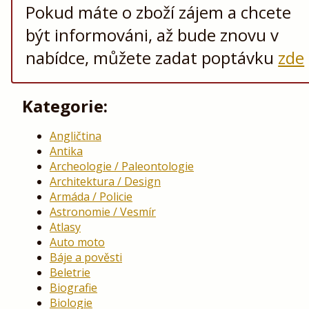
Pokud máte o zboží zájem a chcete
být informováni, až bude znovu v
nabídce, můžete zadat poptávku
zde
Kategorie:
Angličtina
Antika
Archeologie / Paleontologie
Architektura / Design
Armáda / Policie
Astronomie / Vesmír
Atlasy
Auto moto
Báje a pověsti
Beletrie
Biografie
Biologie