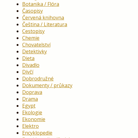
Botanika / Flóra
Časopisy
Červená knihovna
Čeština / Literatura
Cestopisy
Chemie
Chovatelství
Detektivky
Dieta
Divadlo
Dívčí
Dobrodružné
Dokumenty / průkazy
Doprava
Drama
Egypt
Ekologie
Ekonomie
Elektro
Encyklopedie