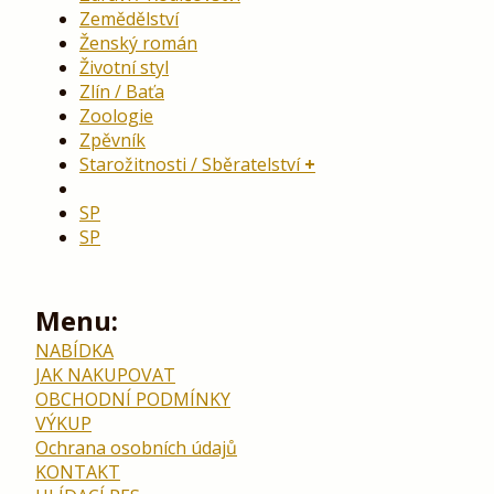
Zemědělství
Ženský román
Životní styl
Zlín / Baťa
Zoologie
Zpěvník
Starožitnosti / Sběratelství
SP
SP
Menu:
NABÍDKA
JAK NAKUPOVAT
OBCHODNÍ PODMÍNKY
VÝKUP
Ochrana osobních údajů
KONTAKT