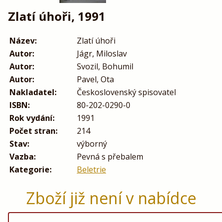
Zlatí úhoři, 1991
Název:
Zlatí úhoři
Autor:
Jágr, Miloslav
Autor:
Svozil, Bohumil
Autor:
Pavel, Ota
Nakladatel:
Československý spisovatel
ISBN:
80-202-0290-0
Rok vydání:
1991
Počet stran:
214
Stav:
výborný
Vazba:
Pevná s přebalem
Kategorie:
Beletrie
Zboží již není v nabídce