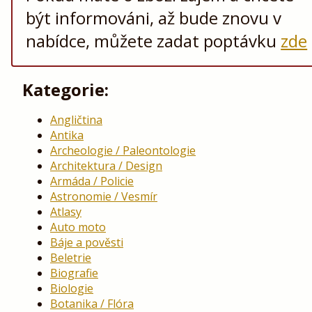
být informováni, až bude znovu v
nabídce, můžete zadat poptávku
zde
Kategorie:
Angličtina
Antika
Archeologie / Paleontologie
Architektura / Design
Armáda / Policie
Astronomie / Vesmír
Atlasy
Auto moto
Báje a pověsti
Beletrie
Biografie
Biologie
Botanika / Flóra