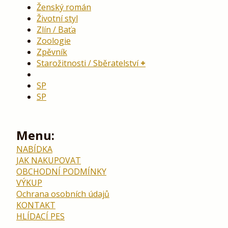
Ženský román
Životní styl
Zlín / Baťa
Zoologie
Zpěvník
Starožitnosti / Sběratelství
SP
SP
Menu:
NABÍDKA
JAK NAKUPOVAT
OBCHODNÍ PODMÍNKY
VÝKUP
Ochrana osobních údajů
KONTAKT
HLÍDACÍ PES