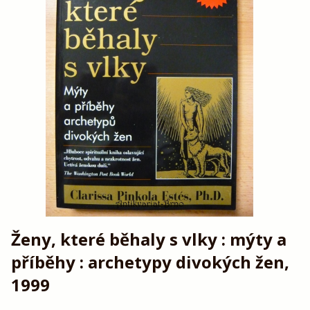
Ženy, které běhaly s vlky : mýty a
příběhy : archetypy divokých žen,
1999