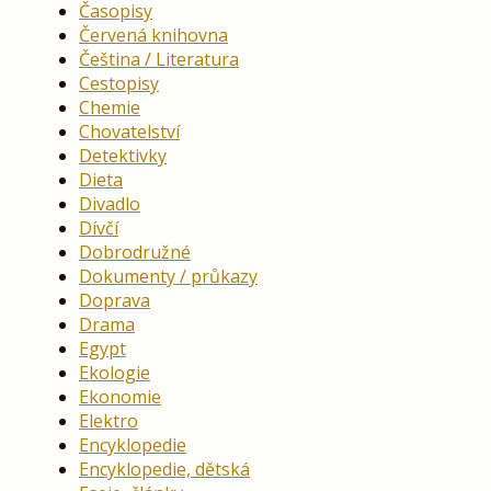
Časopisy
Červená knihovna
Čeština / Literatura
Cestopisy
Chemie
Chovatelství
Detektivky
Dieta
Divadlo
Dívčí
Dobrodružné
Dokumenty / průkazy
Doprava
Drama
Egypt
Ekologie
Ekonomie
Elektro
Encyklopedie
Encyklopedie, dětská