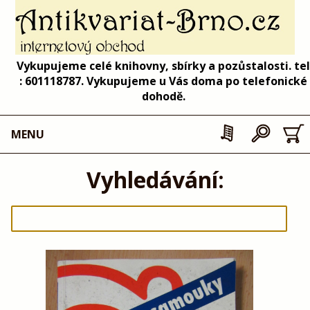
Vykupujeme celé knihovny, sbírky a pozůstalosti. tel
: 601118787. Vykupujeme u Vás doma po telefonické
dohodě.
MENU
Vyhledávání: