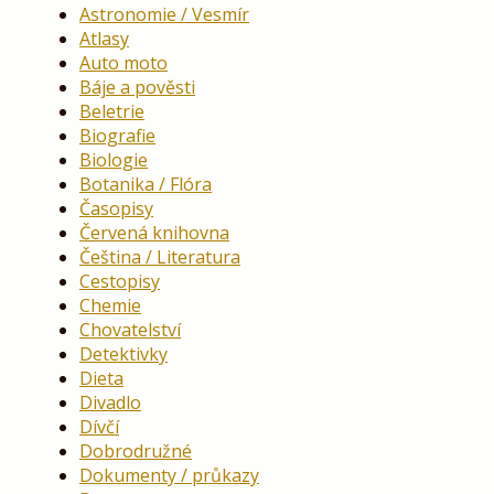
Astronomie / Vesmír
Atlasy
Auto moto
Báje a pověsti
Beletrie
Biografie
Biologie
Botanika / Flóra
Časopisy
Červená knihovna
Čeština / Literatura
Cestopisy
Chemie
Chovatelství
Detektivky
Dieta
Divadlo
Dívčí
Dobrodružné
Dokumenty / průkazy