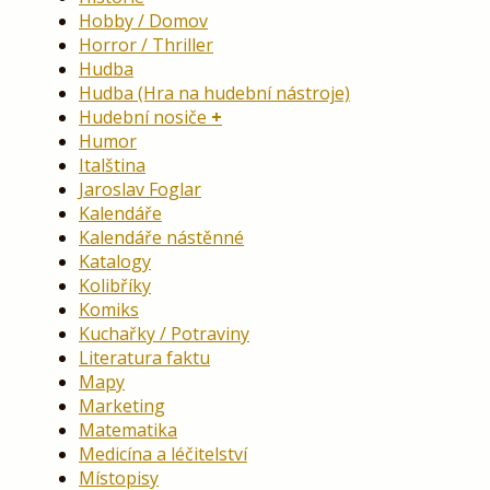
Hobby / Domov
Horror / Thriller
Hudba
Hudba (Hra na hudební nástroje)
Hudební nosiče
Humor
Italština
Jaroslav Foglar
Kalendáře
Kalendáře nástěnné
Katalogy
Kolibříky
Komiks
Kuchařky / Potraviny
Literatura faktu
Mapy
Marketing
Matematika
Medicína a léčitelství
Místopisy