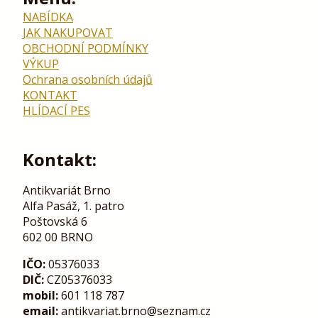
NABÍDKA
JAK NAKUPOVAT
OBCHODNÍ PODMÍNKY
VÝKUP
Ochrana osobních údajů
KONTAKT
HLÍDACÍ PES
Kontakt:
Antikvariát Brno
Alfa Pasáž, 1. patro
Poštovská 6
602 00 BRNO
IČO:
05376033
DIČ:
CZ05376033
mobil:
601 118 787
email:
antikvariat.brno@seznam.cz