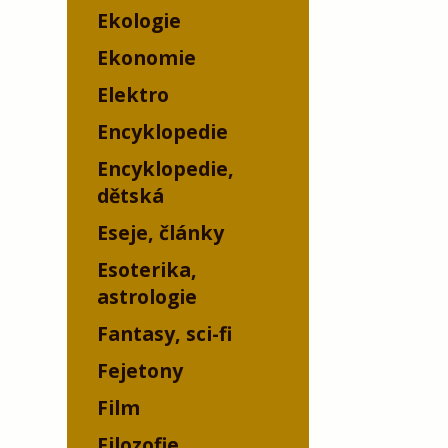
Ekologie
Ekonomie
Elektro
Encyklopedie
Encyklopedie,
dětská
Eseje, články
Esoterika,
astrologie
Fantasy, sci-fi
Fejetony
Film
Filozofie