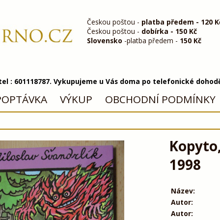
Českou poštou -
platba předem - 120 K
Českou poštou -
dobírka - 150 Kč
Slovensko
-platba předem -
150 Kč
 tel : 601118787. Vykupujeme u Vás doma po telefonické dohod
POPTÁVKA
VÝKUP
OBCHODNÍ PODMÍNKY
Kopyto,
1998
Název:
Autor:
Autor: