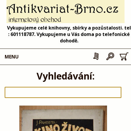
Vykupujeme celé knihovny, sbírky a pozůstalosti. tel
: 601118787. Vykupujeme u Vás doma po telefonické
dohodě.
MENU
Vyhledávání: