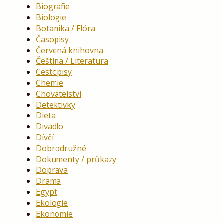
Biografie
Biologie
Botanika / Flóra
Časopisy
Červená knihovna
Čeština / Literatura
Cestopisy
Chemie
Chovatelství
Detektivky
Dieta
Divadlo
Dívčí
Dobrodružné
Dokumenty / průkazy
Doprava
Drama
Egypt
Ekologie
Ekonomie