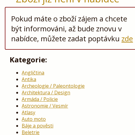
Pokud máte o zboží zájem a chcete
být informováni, až bude znovu v
nabídce, můžete zadat poptávku
zde
Kategorie:
Angličtina
Antika
Archeologie / Paleontologie
Architektura / Design
Armáda / Policie
Astronomie / Vesmír
Atlasy
Auto moto
Báje a pověsti
Beletrie