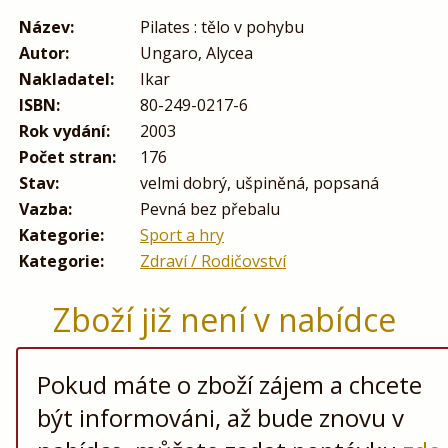
Název:
Pilates : tělo v pohybu
Autor:
Ungaro, Alycea
Nakladatel:
Ikar
ISBN:
80-249-0217-6
Rok vydání:
2003
Počet stran:
176
Stav:
velmi dobrý, ušpiněná, popsaná
Vazba:
Pevná bez přebalu
Kategorie:
Sport a hry
Kategorie:
Zdraví / Rodičovství
Zboží již není v nabídce
Pokud máte o zboží zájem a chcete
být informováni, až bude znovu v