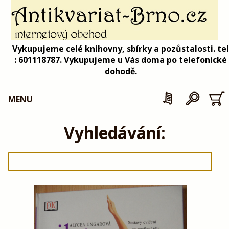
Vykupujeme celé knihovny, sbírky a pozůstalosti. tel
: 601118787. Vykupujeme u Vás doma po telefonické
dohodě.
MENU
Vyhledávání: