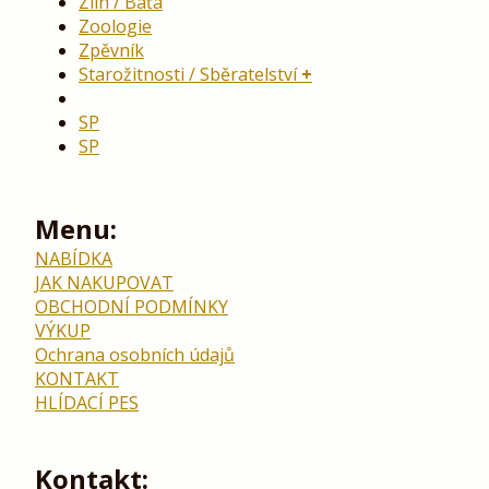
Zlín / Baťa
Zoologie
Zpěvník
Starožitnosti / Sběratelství
SP
SP
Menu:
NABÍDKA
JAK NAKUPOVAT
OBCHODNÍ PODMÍNKY
VÝKUP
Ochrana osobních údajů
KONTAKT
HLÍDACÍ PES
Kontakt: