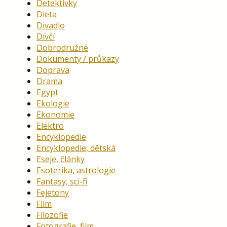
Detektivky
Dieta
Divadlo
Dívčí
Dobrodružné
Dokumenty / průkazy
Doprava
Drama
Egypt
Ekologie
Ekonomie
Elektro
Encyklopedie
Encyklopedie, dětská
Eseje, články
Esoterika, astrologie
Fantasy, sci-fi
Fejetony
Film
Filozofie
Fotografie, film