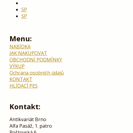
SP
SP
Menu:
NABÍDKA
JAK NAKUPOVAT
OBCHODNÍ PODMÍNKY
VÝKUP
Ochrana osobních údajů
KONTAKT
HLÍDACÍ PES
Kontakt:
Antikvariát Brno
Alfa Pasáž, 1. patro
Poštovská 6