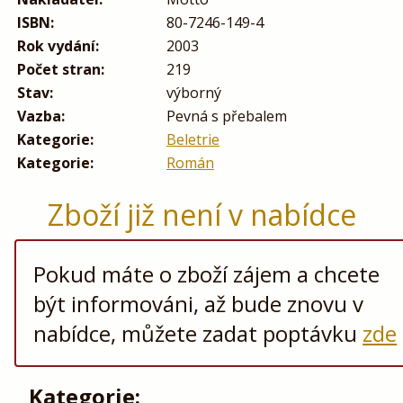
ISBN:
80-7246-149-4
Rok vydání:
2003
Počet stran:
219
Stav:
výborný
Vazba:
Pevná s přebalem
Kategorie:
Beletrie
Kategorie:
Román
Zboží již není v nabídce
Pokud máte o zboží zájem a chcete
být informováni, až bude znovu v
nabídce, můžete zadat poptávku
zde
Kategorie: