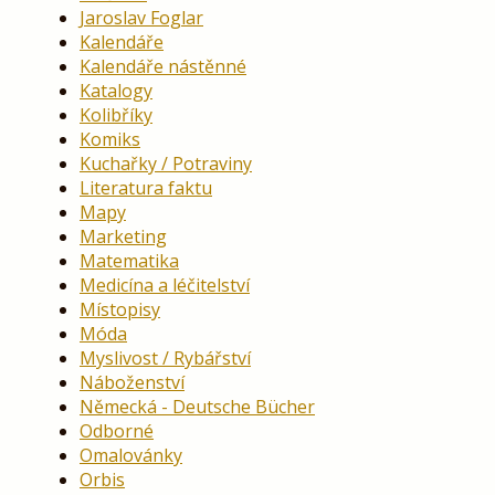
Jaroslav Foglar
Kalendáře
Kalendáře nástěnné
Katalogy
Kolibříky
Komiks
Kuchařky / Potraviny
Literatura faktu
Mapy
Marketing
Matematika
Medicína a léčitelství
Místopisy
Móda
Myslivost / Rybářství
Náboženství
Německá - Deutsche Bücher
Odborné
Omalovánky
Orbis