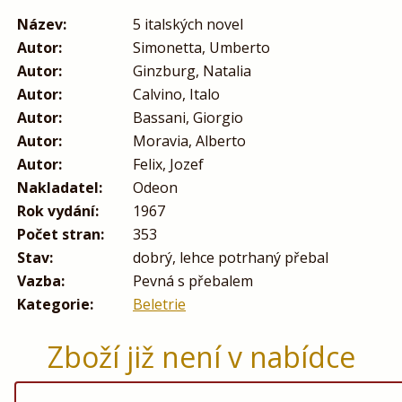
Název:
5 italských novel
Autor:
Simonetta, Umberto
Autor:
Ginzburg, Natalia
Autor:
Calvino, Italo
Autor:
Bassani, Giorgio
Autor:
Moravia, Alberto
Autor:
Felix, Jozef
Nakladatel:
Odeon
Rok vydání:
1967
Počet stran:
353
Stav:
dobrý, lehce potrhaný přebal
Vazba:
Pevná s přebalem
Kategorie:
Beletrie
Zboží již není v nabídce