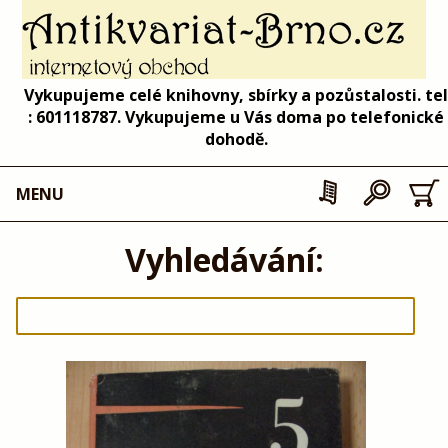
Vykupujeme celé knihovny, sbírky a pozůstalosti. tel
: 601118787. Vykupujeme u Vás doma po telefonické
dohodě.
MENU
Vyhledávání: