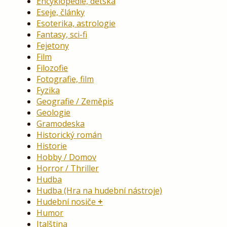
Encyklopedie, dětská
Eseje, články
Esoterika, astrologie
Fantasy, sci-fi
Fejetony
Film
Filozofie
Fotografie, film
Fyzika
Geografie / Zeměpis
Geologie
Gramodeska
Historický román
Historie
Hobby / Domov
Horror / Thriller
Hudba
Hudba (Hra na hudební nástroje)
Hudební nosiče
Humor
Italština