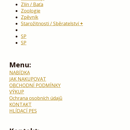
Zlín / Baťa
Zoologie
Zpěvník
Starožitnosti / Sběratelství
SP
SP
Menu:
NABÍDKA
JAK NAKUPOVAT
OBCHODNÍ PODMÍNKY
VÝKUP
Ochrana osobních údajů
KONTAKT
HLÍDACÍ PES