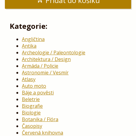
Přidat do košíku
Kategorie:
Angličtina
Antika
Archeologie / Paleontologie
Architektura / Design
Armáda / Policie
Astronomie / Vesmír
Atlasy
Auto moto
Báje a pověsti
Beletrie
Biografie
Biologie
Botanika / Flóra
Časopisy
Červená knihovna