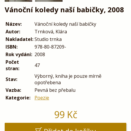
Vánoční koledy naší babičky, 2008
Název:
Vánoční koledy naší babičky
Autor:
Trnková, Klára
Nakladatel:
Studio trnka
ISBN:
978-80-87209-
Rok vydání:
2008
Počet
47
stran:
Výborný, kniha je pouze mírně
Stav:
opotřebena
Vazba:
Pevná bez přebalu
Kategorie:
Poezie
99
Kč