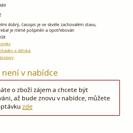
989
2
elmi dobrý, časopis je ve skvěle zachovalém stavu,
řebal je mírně pošpiněn a opotřebován
ešit
omiks
ohádky a dětská
asopisy
ž není v nabídce
te o zboží zájem a chcete být
áni, až bude znovu v nabídce, můžete
optávku
zde