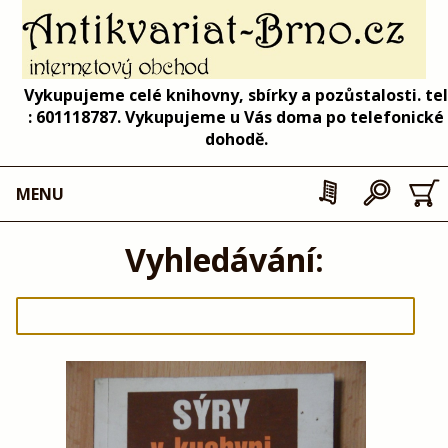
Vykupujeme celé knihovny, sbírky a pozůstalosti. tel
: 601118787. Vykupujeme u Vás doma po telefonické
dohodě.
MENU
Vyhledávání: