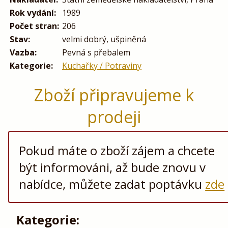
Rok vydání:
1989
Počet stran:
206
Stav:
velmi dobrý, ušpiněná
Vazba:
Pevná s přebalem
Kategorie:
Kuchařky / Potraviny
Zboží připravujeme k
prodeji
Pokud máte o zboží zájem a chcete
být informováni, až bude znovu v
nabídce, můžete zadat poptávku
zde
Kategorie: