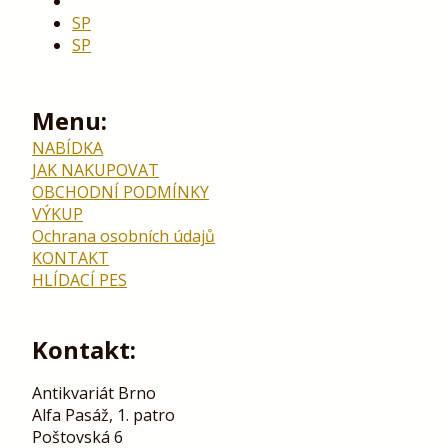
SP
SP
Menu:
NABÍDKA
JAK NAKUPOVAT
OBCHODNÍ PODMÍNKY
VÝKUP
Ochrana osobních údajů
KONTAKT
HLÍDACÍ PES
Kontakt:
Antikvariát Brno
Alfa Pasáž, 1. patro
Poštovská 6