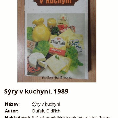
Sýry v kuchyni, 1989
Název:
Sýry v kuchyni
Autor:
Dufek, Oldřich
Nakladatel:
Státní zemědělské nakladatelství, Praha