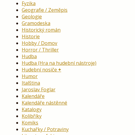
Fyzika
Geografie / Zeměpis
Geologie
Gramodeska
Historický román
Historie
Hobby / Domov
Horror / Thriller
Hudba
Hudba (Hra na hudební nástroje)
Hudební nosiče
Humor
Italština
Jaroslav Foglar
Kalendáře
Kalendáře nástěnné
Katalogy
Kolibříky
Komiks
Kuchařky / Potraviny