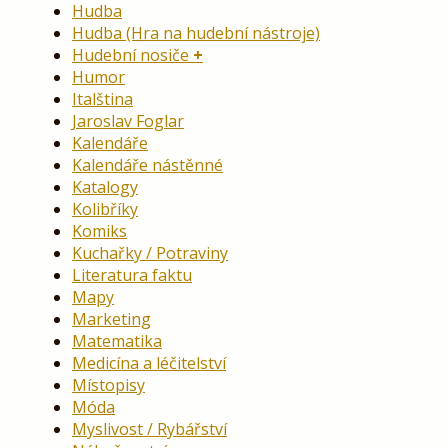
Hudba
Hudba (Hra na hudební nástroje)
Hudební nosiče
Humor
Italština
Jaroslav Foglar
Kalendáře
Kalendáře nástěnné
Katalogy
Kolibříky
Komiks
Kuchařky / Potraviny
Literatura faktu
Mapy
Marketing
Matematika
Medicína a léčitelství
Místopisy
Móda
Myslivost / Rybářství