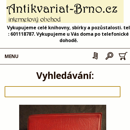
Vykupujeme celé knihovny, sbírky a pozůstalosti. tel
: 601118787. Vykupujeme u Vás doma po telefonické
dohodě.
MENU
Vyhledávání: