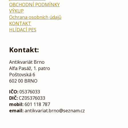
OBCHODNÍ PODMÍNKY
VÝKUP
Ochrana osobních údajů
KONTAKT
HLÍDACÍ PES
Kontakt:
Antikvariát Brno
Alfa Pasáž, 1. patro
Poštovská 6
602 00 BRNO
IČO:
05376033
DIČ:
CZ05376033
mobil:
601 118 787
email:
antikvariat.brno@seznam.cz