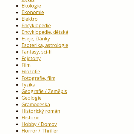
Ekologie
Ekonomie
Elektro
Encyklopedie
Encyklopedie, dětská
Eseje, články
Esoterika, astrologie
Fantasy, sci-fi
Fejetony
Film
Filozofie
Fotografie, film
Fyzika
Geografie / Zeměpis
Geologie
Gramodeska
Historický román
Historie
Hobby / Domov
Horror / Thriller