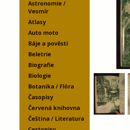
Astronomie /
Vesmír
Atlasy
Auto moto
Báje a pověsti
Beletrie
Biografie
Biologie
Botanika / Flóra
Časopisy
Červená knihovna
Čeština / Literatura
Cestopisy