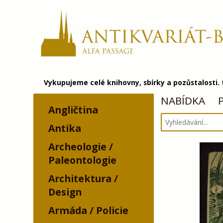
Vykupujeme celé knihovny, sbírky a pozůstalosti.
NABÍDKA
Angličtina
Antika
Archeologie /
Paleontologie
Architektura /
Design
Armáda / Policie