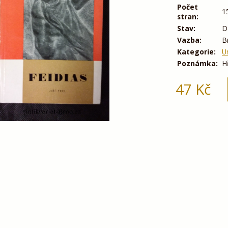
Počet
1
stran:
Stav:
D
Vazba:
B
Kategorie:
U
Poznámka:
H
47
Kč