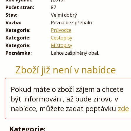
Počet stran:
87
Stav:
Velmi dobrý
Vazba:
Pevná bez přebalu
Kategorie:
Průvodce
Kategorie:
Cestopisy
Kategorie:
Místopisy
Poznámka:
Lehce zašpiněný obal.
Zboží již není v nabídce
Pokud máte o zboží zájem a chcete
být informováni, až bude znovu v
nabídce, můžete zadat poptávku
zde
Kategorie: