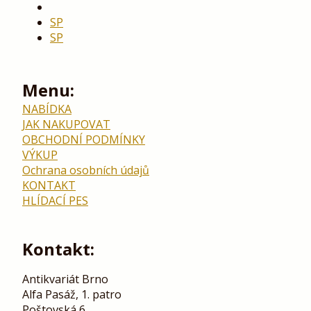
SP
SP
Menu:
NABÍDKA
JAK NAKUPOVAT
OBCHODNÍ PODMÍNKY
VÝKUP
Ochrana osobních údajů
KONTAKT
HLÍDACÍ PES
Kontakt:
Antikvariát Brno
Alfa Pasáž, 1. patro
Poštovská 6