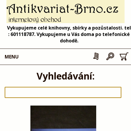
Vykupujeme celé knihovny, sbírky a pozůstalosti. tel
: 601118787. Vykupujeme u Vás doma po telefonické
dohodě.
MENU
Vyhledávání: