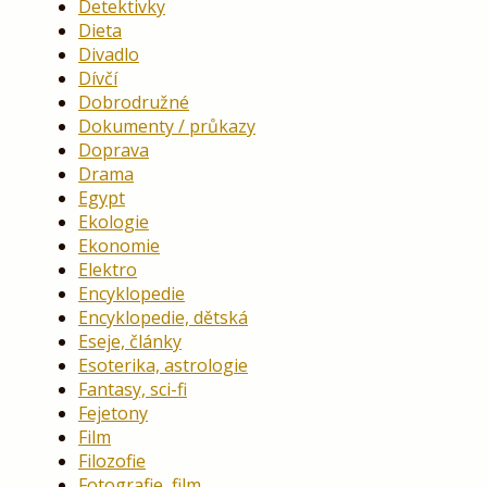
Detektivky
Dieta
Divadlo
Dívčí
Dobrodružné
Dokumenty / průkazy
Doprava
Drama
Egypt
Ekologie
Ekonomie
Elektro
Encyklopedie
Encyklopedie, dětská
Eseje, články
Esoterika, astrologie
Fantasy, sci-fi
Fejetony
Film
Filozofie
Fotografie, film