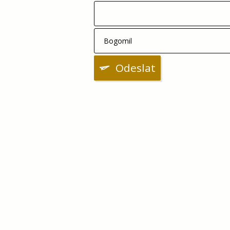
Odeslat