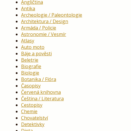
Angličtina
Antika
Archeologie / Paleontologie
Architektura / Design
Armáda / Policie
Astronomie / Vesmír
Atlasy
Auto moto
Báje a pověsti
Beletrie
Biografie
Biologie
Botanika / Flóra
Časopisy
Červená knihovna
Čeština / Literatura
Cestopisy
Chemie
Chovatelství
Detektivky
Dieta