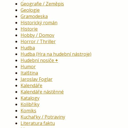
Geografie / Zeměpis
Geologie
Gramodeska
Historický román
Historie
Hobby / Domov
Horror / Thriller
Hudba
Hudba (Hra na hudební nástroje)
Hudební nosiče
Humor
Italština
Jaroslav Foglar
Kalendáře
Kalendáře nástěnné
Katalogy
Kolibříky
Komiks
Kuchařky / Potraviny
Literatura faktu