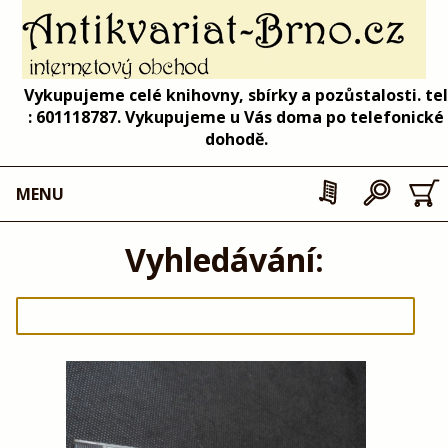
Vykupujeme celé knihovny, sbírky a pozůstalosti. tel
: 601118787. Vykupujeme u Vás doma po telefonické
dohodě.
MENU
Vyhledávání: