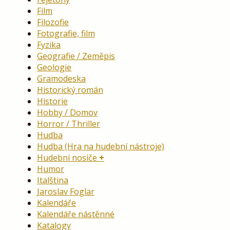
Film
Filozofie
Fotografie, film
Fyzika
Geografie / Zeměpis
Geologie
Gramodeska
Historický román
Historie
Hobby / Domov
Horror / Thriller
Hudba
Hudba (Hra na hudební nástroje)
Hudební nosiče
Humor
Italština
Jaroslav Foglar
Kalendáře
Kalendáře nástěnné
Katalogy