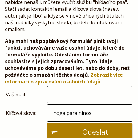
nabídce nenašli, můžete využít službu "hlídacího psa".
Stačí zadat kontaktní email a klíčová slova (název,
autor jak je libo) a když se v nově přidaných titulech
naší nabídky vyskytne shoda, budete kontaktováni
emailem.
Aby mohl náš poptávkový formulář plnit svoji
funkci, uchováváme vaše osobní údaje, které do
formuláře vyplníte. Odesláním formuláře
souhlasíte s jejich zpracováním. Tyto údaje
uchováváme po dobu deseti let, nebo do doby, než
požádáte o smazání těchto údajů.
Zobrazit více
informací o zpracování osobních údajů.
Váš mail:
Klíčová slova:
Odeslat