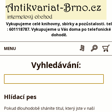
Vykupujeme celé knihovny, sbírky a pozůstalosti. tel
: 601118787. Vykupujeme u Vás doma po telefonické
dohodě.
MENU
Vyhledávání:
Hlídací pes
Pokud dlouhodobě sháníte titul, který jste v naší