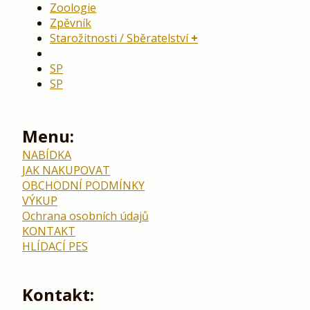
Zoologie
Zpěvník
Starožitnosti / Sběratelství
SP
SP
Menu:
NABÍDKA
JAK NAKUPOVAT
OBCHODNÍ PODMÍNKY
VÝKUP
Ochrana osobních údajů
KONTAKT
HLÍDACÍ PES
Kontakt: