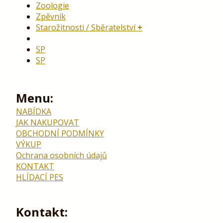
Zoologie
Zpěvník
Starožitnosti / Sběratelství
SP
SP
Menu:
NABÍDKA
JAK NAKUPOVAT
OBCHODNÍ PODMÍNKY
VÝKUP
Ochrana osobních údajů
KONTAKT
HLÍDACÍ PES
Kontakt: