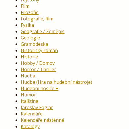
Film
Filozofie
Fotografie, film
Fyzika
Geografie / Zeměpis
Geologie
Gramodeska
Historický román
Historie
Hobby / Domov
Horror / Thriller
Hudba
Hudba (Hra na hudební nástroje)
Hudební nosiče
Humor
Italština
Jaroslav Foglar
Kalendáře
Kalendáře nástěnné
Katalogy