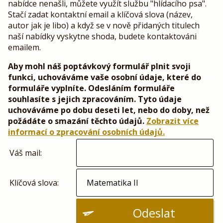
nabídce nenašli, můžete využít službu "hlídacího psa".
Stačí zadat kontaktní email a klíčová slova (název,
autor jak je libo) a když se v nově přidaných titulech
naší nabídky vyskytne shoda, budete kontaktováni
emailem.
Aby mohl náš poptávkový formulář plnit svoji
funkci, uchováváme vaše osobní údaje, které do
formuláře vyplníte. Odesláním formuláře
souhlasíte s jejich zpracováním. Tyto údaje
uchováváme po dobu deseti let, nebo do doby, než
požádáte o smazání těchto údajů.
Zobrazit více
informací o zpracování osobních údajů.
Váš mail:
Klíčová slova:
Odeslat