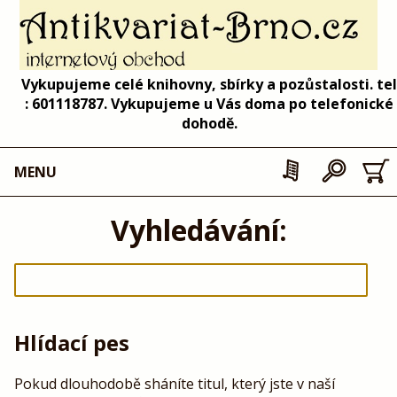
Vykupujeme celé knihovny, sbírky a pozůstalosti. tel
: 601118787. Vykupujeme u Vás doma po telefonické
dohodě.
MENU
Vyhledávání:
Hlídací pes
Pokud dlouhodobě sháníte titul, který jste v naší